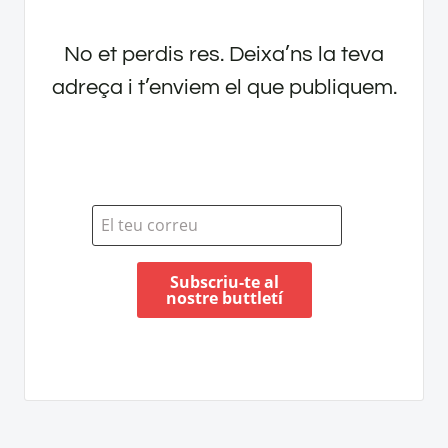
No et perdis res. Deixa’ns la teva
adreça i t’enviem el que publiquem.