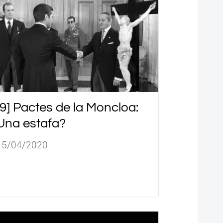
[9] Pactes de la Moncloa:
Una estafa?
15/04/2020