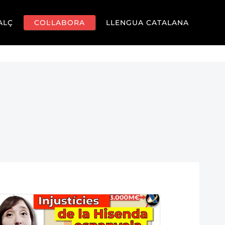
ALÇ
COL·LABORA
LLENGUA CATALANA