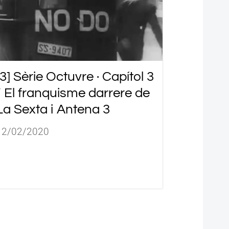
[3] Sèrie Octuvre · Capítol 3
/ El franquisme darrere de
La Sexta i Antena 3
12/02/2020