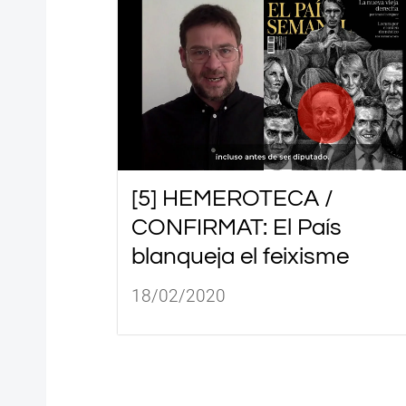
[5] HEMEROTECA /
CONFIRMAT: El País
blanqueja el feixisme
18/02/2020