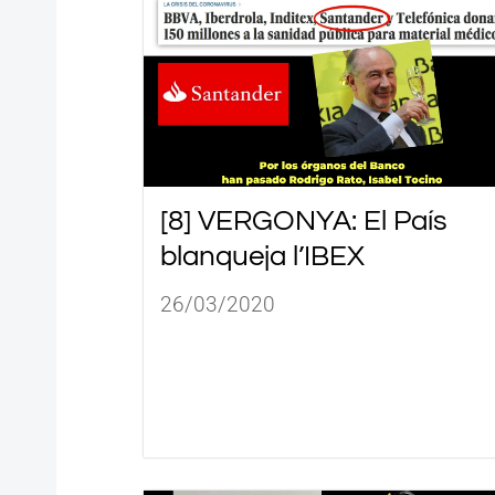
[8] VERGONYA: El País
blanqueja l’IBEX
26/03/2020