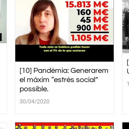
[10] Pandèmia: Generarem
el màxim “estrès social”
possible.
30/04/2020