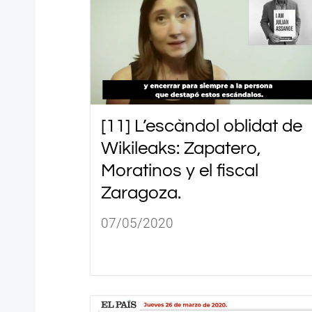
[11] L’escàndol oblidat de
Wikileaks: Zapatero,
Moratinos y el fiscal
Zaragoza.
07/05/2020