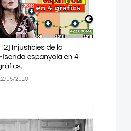
[12] Injustícies de la
Hisenda espanyola en 4
gràfics.
22/05/2020