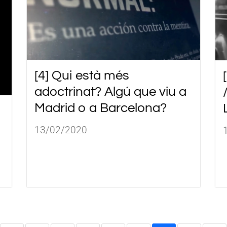
[4] Qui està més
adoctrinat? Algú que viu a
Madrid o a Barcelona?
13/02/2020