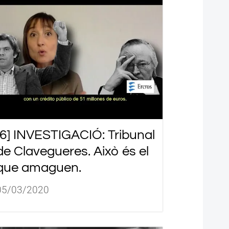
[6] INVESTIGACIÓ: Tribunal
de Clavegueres. Això és el
que amaguen.
05/03/2020