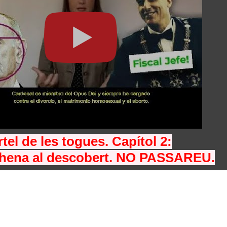
rtel de les togues. Capítol 2:
hena al descobert. NO PASSAREU.