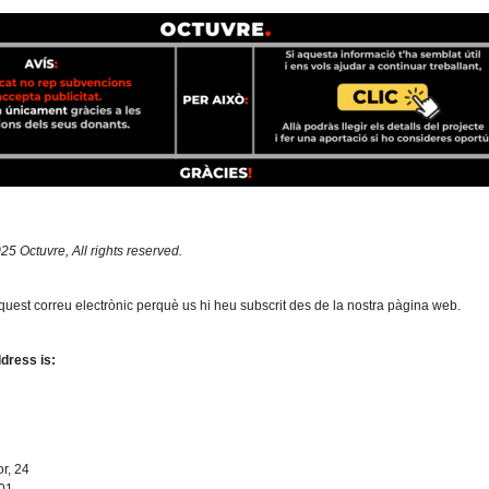
5 Octuvre, All rights reserved.
quest correu electrònic perquè us hi heu subscrit des de la nostra pàgina web.
dress is:
r, 24