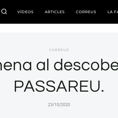
VÍDEOS
ARTICLES
CORREUS
LA F
CORREUS
ena al descobe
PASSAREU.
23/10/2020