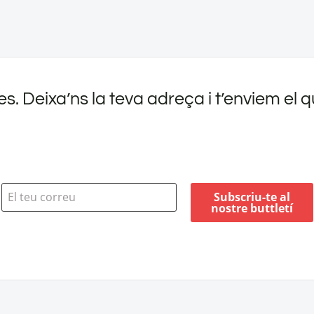
es. Deixa’ns la teva adreça i t’enviem el