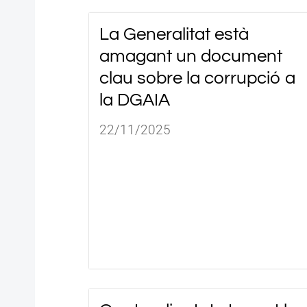
La Generalitat està
amagant un document
clau sobre la corrupció a
la DGAIA
22/11/2025