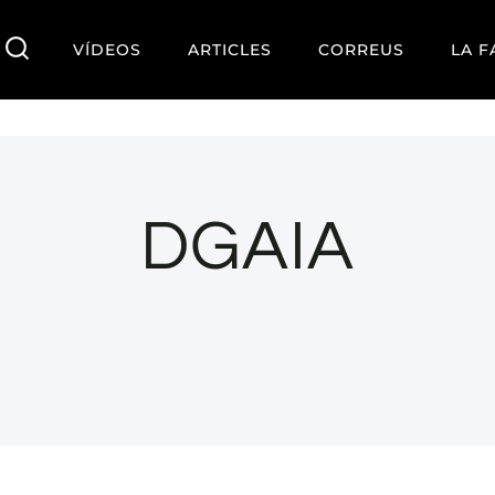
VÍDEOS
ARTICLES
CORREUS
LA F
DGAIA