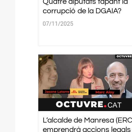
Quatre diputats tapant la
corrupció de la DGAIA?
07/11/2025
L’alcalde de Manresa (ERC
emprendrà accions legals