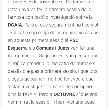
dimecres 5 de novembre el Parlament de
Catalunya va fer la primera sessió de la
famosa comissió d’investigació sobre la
DGAIA
. Però el que segurament no heu vist
explicat a cap mitjà de comunicació és que
en aquesta primera sessió el
PSC
,
Esquerra
, els
Comuns
i
Junts
van fer una
trampa brutal. Segurament van pensar que
ningú es prendria la molèstia de mirar els
detalls d’aquesta primera sessió, i que tots
plegats quedarien molt bé fent veure que
“estan investigant” la xarxa de corrupció
dins la DGAIA. Però a
OCTUVRE
sí que ens
hem mirat la sessió… i hem vist una cosa