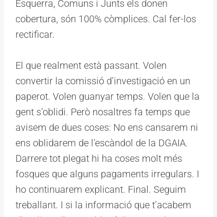
Esquerra, Comuns i Junts els donen
cobertura, són 100% còmplices. Cal fer-los
rectificar.
El que realment està passant. Volen
convertir la comissió d’investigació en un
paperot. Volen guanyar temps. Volen que la
gent s’oblidi. Però nosaltres fa temps que
avisem de dues coses: No ens cansarem ni
ens oblidarem de l’escàndol de la DGAIA.
Darrere tot plegat hi ha coses molt més
fosques que alguns pagaments irregulars. I
ho continuarem explicant. Final. Seguim
treballant. I si la informació que t’acabem