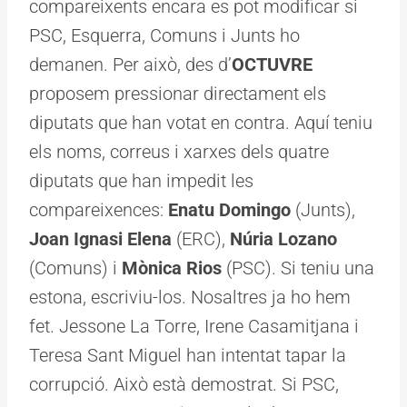
compareixents encara es pot modificar si
PSC, Esquerra, Comuns i Junts ho
demanen. Per això, des d’
OCTUVRE
proposem pressionar directament els
diputats que han votat en contra. Aquí teniu
els noms, correus i xarxes dels quatre
diputats que han impedit les
compareixences:
Enatu Domingo
(Junts),
Joan Ignasi Elena
(ERC),
Núria Lozano
(Comuns) i
Mònica Rios
(PSC). Si teniu una
estona, escriviu-los. Nosaltres ja ho hem
fet. Jessone La Torre, Irene Casamitjana i
Teresa Sant Miguel han intentat tapar la
corrupció. Això està demostrat. Si PSC,