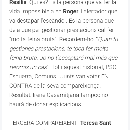
Resilis
. Qui és? És la persona que va fer la
vida impossible a en
Roger
, l’alertador que
va destapar l’escàndol. És la persona que
deia que per gestionar prestacions cal fer
“molta feina bruta”. Recordem-ho: “
Quan tu
gestiones prestacions, te toca fer molta
feina bruta. Jo no t’acceptaré mai més que
retornis un cas
”. Tot i aquest historial, PSC,
Esquerra, Comuns i Junts van votar EN
CONTRA de la seva compareixença.
Resultat: Irene Casamitjana tampoc no
haurà de donar explicacions.
TERCERA COMPAREIXENT:
Teresa Sant