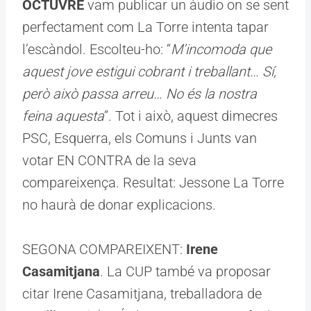
OCTUVRE
vam publicar un àudio on se sent
perfectament com La Torre intenta tapar
l’escàndol. Escolteu-ho: “
M’incomoda que
aquest jove estigui cobrant i treballant… Sí,
però això passa arreu… No és la nostra
feina aquesta
”. Tot i això, aquest dimecres
PSC, Esquerra, els Comuns i Junts van
votar EN CONTRA de la seva
compareixença. Resultat: Jessone La Torre
no haurà de donar explicacions.
SEGONA COMPAREIXENT:
Irene
Casamitjana
. La CUP també va proposar
citar Irene Casamitjana, treballadora de