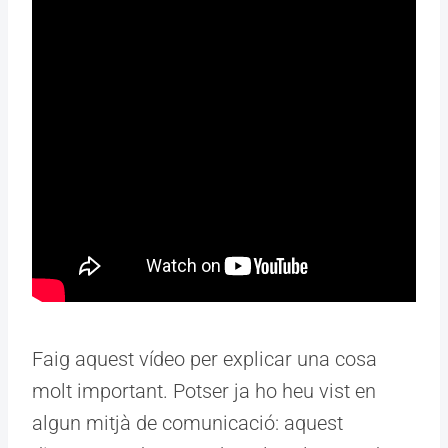
Faig aquest vídeo per explicar una cosa
molt important. Potser ja ho heu vist en
algun mitjà de comunicació: aquest