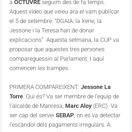
a
OCTUVRE
seguim des de fa temps.
Aquest vídeo que veieu ara el vam publicar
el 5 de setembre: “DGAIA: la Irene, la
Jessone i la Teresa han de donar
explicacions”. Aquesta setmana, la CUP va
proposar que aquestes tres persones
compareguessin al Parlament. I aquí
comencen les trampes.
PRIMERA COMPAREIXENT:
Jessone La
Torre
. Qui és? Va ser membre de l’equip de
l’alcalde de Manresa,
Marc Aloy
(ERC). Va
ser cap del servei
SEBAP
, on es va detectar
l’escàndol dels pagaments irregulars. A