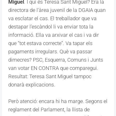
Miguel
. I qui és Teresa Sant Miguel? Era la
directora de l’àrea juvenil de la DGAIA quan
va esclatar el cas. El treballador que va
destapar l’escàndol li va enviar tota la
informació. Ella va arxivar el cas i va dir
que “tot estava correcte”. Va tapar els
pagaments irregulars. Què va passar
dimecres? PSC, Esquerra, Comuns i Junts
van votar EN CONTRA que comparegui.
Resultat: Teresa Sant Miguel tampoc
donarà explicacions.
Però atenció: encara hi ha marge. Segons el
reglament del Parlament, la llista de