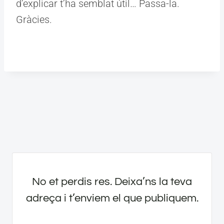
d’explicar t’ha semblat útil… Passa-la.
Gràcies.
No et perdis res. Deixa’ns la teva
adreça i t’enviem el que publiquem.