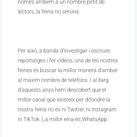
només arribem a un nombre petit de
lectors, la feina no serveix.
Per això, a banda d’investigar i escriure
reportatges i fer vídeos, una de les nostres
feines és buscar la millor manera d’arribar
al màxim nombre de telèfons. I al llarg
d’aquests anys hem descobert que el
millor canal que existeix per difondre la
nostra feina no és ni Twitter, ni Instagram
ni TikTok. La millor eina és WhatsApp.