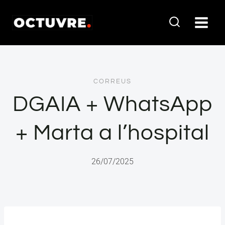
Vés
al
contingut
CORREUS
DGAIA + WhatsApp
+ Marta a l’hospital
26/07/2025