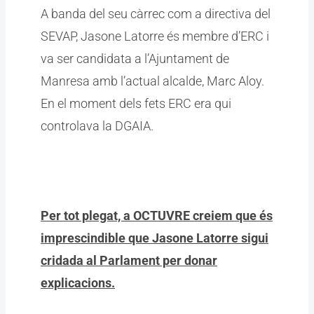
A banda del seu càrrec com a directiva del
SEVAP, Jasone Latorre és membre d’ERC i
va ser candidata a l’Ajuntament de
Manresa amb l’actual alcalde, Marc Aloy.
En el moment dels fets ERC era qui
controlava la DGAIA.
Per tot plegat, a OCTUVRE creiem que és
imprescindible que Jasone Latorre sigui
cridada al Parlament per donar
explicacions.