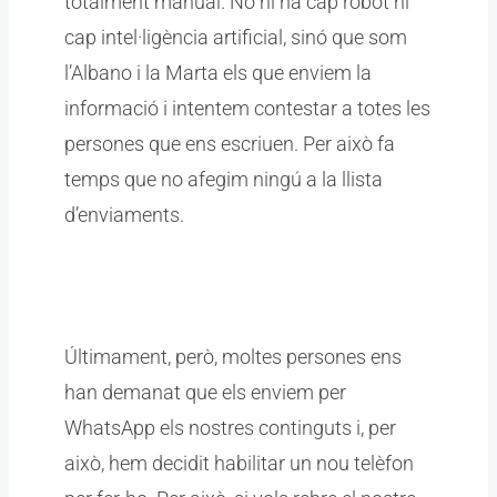
totalment manual. No hi ha cap robot ni
cap intel·ligència artificial, sinó que som
l’Albano i la Marta els que enviem la
informació i intentem contestar a totes les
persones que ens escriuen. Per això fa
temps que no afegim ningú a la llista
d’enviaments.
Últimament, però, moltes persones ens
han demanat que els enviem per
WhatsApp els nostres continguts i, per
això, hem decidit habilitar un nou telèfon