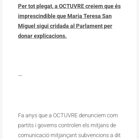
Per tot plegat, a OCTUVRE creiem que és
imprescindible que Maria Teresa San
Miguel sigui cridada al Parlament per
donar explicacions.
—
Fa anys que a OCTUVRE denunciem com
partits i governs controlen els mitjans de
comunicació mitjançant subvencions a dit