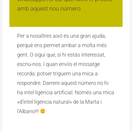
amb aquest nou número.
Per a nosaltres això és una gran ajuda,
perquè ens permet arribar a molta més
gent. O sigui que, si hi estàs interessat,
escriu-nos. I quan enviïs el missatge
recorda: potser triguem una mica a
respondre. Darrere aquest número no hi
ha intel·ligència artificial. Només una mica
«d’intel·ligència natural» de la Marta i
l’Albano!!!