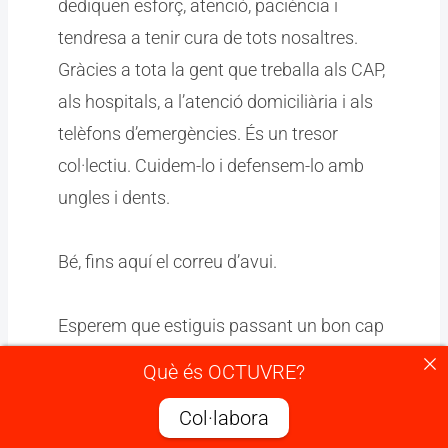
dediquen esforç, atenció, paciència i
tendresa a tenir cura de tots nosaltres.
Gràcies a tota la gent que treballa als CAP,
als hospitals, a l’atenció domiciliària i als
telèfons d’emergències. És un tresor
col·lectiu. Cuidem-lo i defensem-lo amb
ungles i dents.
Bé, fins aquí el correu d’avui.
Esperem que estiguis passant un bon cap
de setmana,
Què és OCTUVRE?
Col·labora
una abraçada,