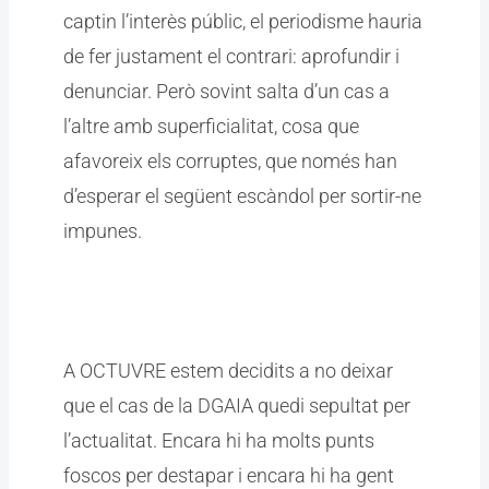
captin l’interès públic, el periodisme hauria
de fer justament el contrari: aprofundir i
denunciar. Però sovint salta d’un cas a
l’altre amb superficialitat, cosa que
afavoreix els corruptes, que només han
d’esperar el següent escàndol per sortir-ne
impunes.
A OCTUVRE estem decidits a no deixar
que el cas de la DGAIA quedi sepultat per
l’actualitat. Encara hi ha molts punts
foscos per destapar i encara hi ha gent