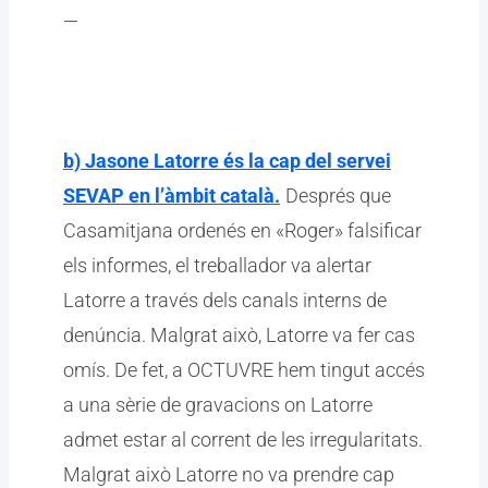
—
b) Jasone Latorre és la cap del servei
SEVAP en l’àmbit català.
Després que
Casamitjana ordenés en «Roger» falsificar
els informes, el treballador va alertar
Latorre a través dels canals interns de
denúncia. Malgrat això, Latorre va fer cas
omís. De fet, a OCTUVRE hem tingut accés
a una sèrie de gravacions on Latorre
admet estar al corrent de les irregularitats.
Malgrat això Latorre no va prendre cap