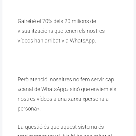
Gairebé el 70% dels 20 milions de
visualitzacions que tenen els nostres
vídeos han arribat via WhatsApp.
Però atenció: nosaltres no fem servir cap
«canal de WhatsApp» sinó que enviem els
nostres vídeos a una xarxa «persona a
persona».
La qüestió és que aquest sistema és