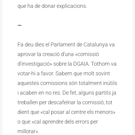
que ha de donar explicacions.
—
Fa deu dies el Parlament de Catalunya va
aprovar la creació d’una «comissió
d’investigació» sobre la DGAIA. Tothom va
votar-hi a favor. Sabem que molt sovint
aquestes comissions són totalment inútils
i acaben en no res. De fet, alguns partits ja
treballen per descafeïnar la comissió, tot
dient que «cal posar al centre els menors»
o que «cal aprendre dels errors per
millorar».