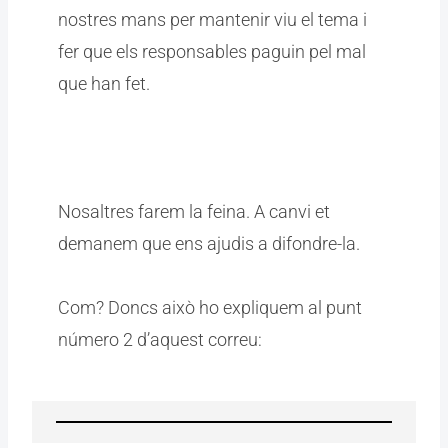
nostres mans per mantenir viu el tema i
fer que els responsables paguin pel mal
que han fet.
Nosaltres farem la feina. A canvi et
demanem que ens ajudis a difondre-la.
Com? Doncs això ho expliquem al punt
número 2 d’aquest correu: