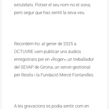
extutelats. Potser el seu nom no et sona,
però segur que has sentit la seva veu.
Recordem-ho: al gener de 2025 a
OCTUVRE vam publicar uns àudios
enregistrats per en «Roger», un treballador
del SEVAP de Girona, un servei gestionat
per Resilis i la Fundació Mercè Fontanilles.
A les gravacions es podia sentir com en