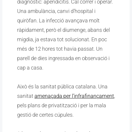
diagnòstic: apendicitis. Cal córrer i operar.
Una ambulància, canvi d’hospital i
quiròfan. La infecció avançava molt
ràpidament, però el diumenge, abans del
migdia, ja estava tot solucionat. En poc
més de 12 hores tot havia passat. Un
parell de dies ingressada en observació i
cap a casa.
Això és la sanitat pública catalana. Una
sanitat
amenaçada per l’infrafinançament
,
pels plans de privatització i per la mala
gestió de certes cúpules.