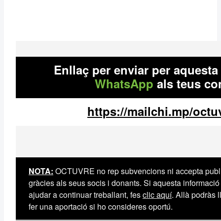
Enllaç per enviar per aquesta
WhatsApp
als teus co
https://mailchi.mp/octu
NOTA:
OCTUVRE no rep subvencions ni accepta publ
gràcies als seus socis i donants. Si aquesta informació t
ajudar a continuar treballant, fes
clic aquí
. Allà podràs l
fer una aportació si ho consideres oportú.