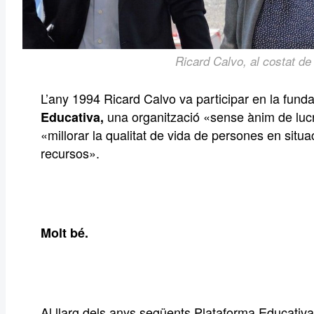
Ricard Calvo, al costat de
L’any 1994 Ricard Calvo va participar en la fund
una organització «sense ànim de lucr
Educativa,
«millorar la qualitat de vida de persones en situ
recursos».
Molt bé.
Al llarg dels anys següents Plataforma Educativa 