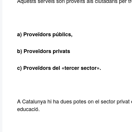
Aquests serveis són proveïts als ciutadans per tr
a) Proveïdors públics,
b) Proveïdors privats
c) Proveïdors del «tercer sector».
A Catalunya hi ha dues potes on el sector privat és
educació.