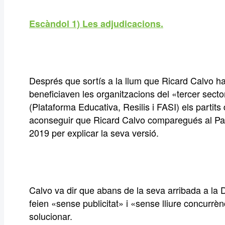
Escàndol 1) Les adjudicacions.
Després que sortís a la llum que Ricard Calvo ha
beneficiaven les organitzacions del «tercer sector
(Plataforma Educativa, Resilis i FASI) els partits
aconseguir que Ricard Calvo comparegués al Par
2019 per explicar la seva versió.
Calvo va dir que abans de la seva arribada a la
feien «sense publicitat» i «sense lliure concurrèn
solucionar.