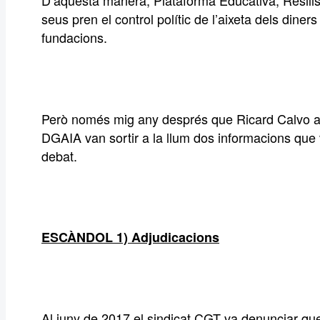
D’aquesta manera, Plataforma Educativa, Resili
seus pren el control polític de l’aixeta dels diner
fundacions.
Però només mig any després que Ricard Calvo ar
DGAIA van sortir a la llum dos informacions que
debat.
ESCÀNDOL 1) Adjudicacions
Al juny de 2017 el sindicat CGT va denunciar qu