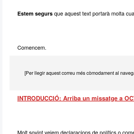
que aquest text portarà molta cua
Estem segurs
Comencem.
[Per llegir aquest correu més còmodament al naveg
INTRODUCCIÓ: Arriba un missatge a O
Molt sovint veiem declaracions de polítics o come