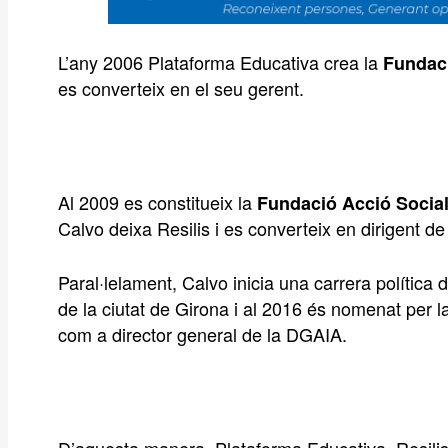
L’any 2006 Plataforma Educativa crea la
Fundaci
es converteix en el seu gerent.
Al 2009 es constitueix la
Fundació Acció Social
Calvo deixa Resilis i es converteix en dirigent de
Paral·lelament, Calvo inicia una carrera política 
de la ciutat de Girona i al 2016 és nomenat per l
com a director general de la DGAIA.