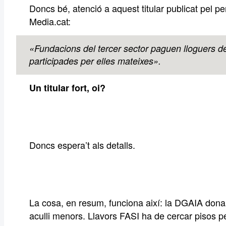
Doncs bé, atenció a aquest titular publicat pel p
Media.cat:
«Fundacions del tercer sector paguen lloguers d
participades per elles mateixes».
Un titular fort, oi?
Doncs espera’t als detalls.
La cosa, en resum, funciona així: la DGAIA dona
aculli menors. Llavors FASI ha de cercar pisos p