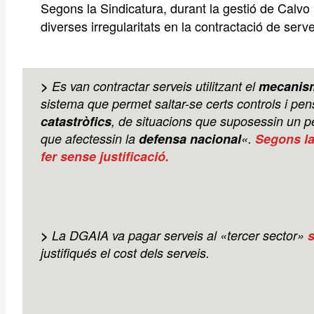
Segons la Sindicatura, durant la gestió de Calv
diverses irregularitats en la contractació de serve
>
Es van contractar serveis utilitzant el
mecanis
sistema que permet saltar-se certs controls i pen
catastròfics
, de situacions que suposessin un pe
que afectessin la
defensa nacional
«.
Segons la
fer sense justificació.
>
La DGAIA va pagar serveis al «tercer sector»
justifiqués el cost dels serveis.