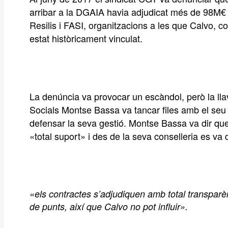
arribar a la DGAIA havia adjudicat més de 98M€
Resilis i FASI, organitzacions a les que Calvo, 
estat històricament vinculat.
La denúncia va provocar un escàndol, però la lla
Socials Montse Bassa va tancar files amb el seu 
defensar la seva gestió. Montse Bassa va dir que
«total suport» i des de la seva conselleria es va 
«els contractes s’adjudiquen amb total transparè
de punts, així que Calvo no pot influir».