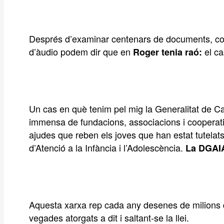
Després d’examinar centenars de documents, corr
d’àudio podem dir que en
el ca
Roger tenia raó:
Un cas en què tenim pel mig la Generalitat de Ca
immensa de fundacions, associacions i cooperat
ajudes que reben els joves que han estat tutelats
d’Atenció a la Infància i l’Adolescència.
La DGAI
Aquesta xarxa rep cada any desenes de milions d
vegades atorgats a dit i saltant-se la llei.