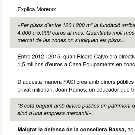
Explica Moreno:
«Per pisos d’entre 120 i 200 m² la fundació arriba
4.000 o 5.000 euros al mes. Quantitats molt més
mercat de les zones on s’ubiquen els pisos».
Entre 2012 i 2015, quan Ricard Calvo era direct
1,5 milions d’euros a Casa Equipaments en conc
D’aquesta manera FASI crea amb diners públics 
privat milionari. Joan Ramos, un educador que tr
“S’està pagant amb diners públics un patrimoni q
sinó d’una empresa mercantil».
aqu
Malgrat la defensa de la consellera Bassa,