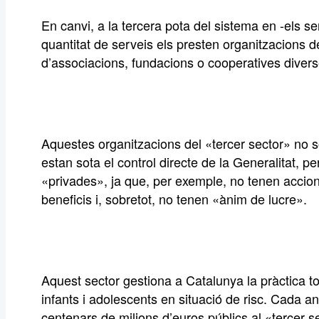
En canvi, a la tercera pota del sistema en -els se
quantitat de serveis els presten organitzacions d
d’associacions, fundacions o cooperatives divers
Aquestes organitzacions del «tercer sector» no 
estan sota el control directe de la Generalitat, 
«privades», ja que, per exemple, no tenen accion
beneficis i, sobretot, no tenen «ànim de lucre».
Aquest sector gestiona a Catalunya la pràctica tot
infants i adolescents en situació de risc. Cada a
centenars de milions d’euros públics al «tercer se