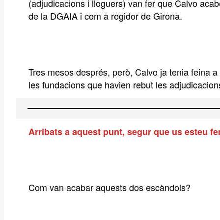
(adjudicacions i lloguers) van fer que Calvo acab
de la DGAIA i com a regidor de Girona.
Tres mesos després, però, Calvo ja tenia feina a
les fundacions que havien rebut les adjudicacio
Arribats a aquest punt, segur que us esteu fe
Com van acabar aquests dos escàndols?