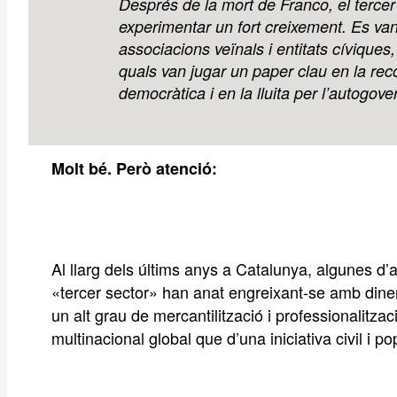
Després de la mort de Franco, el tercer
experimentar un fort creixement. Es van
associacions veïnals i entitats cíviques
quals van jugar un paper clau en la rec
democràtica i en la lluita per l’autogove
Molt bé. Però atenció:
Al llarg dels últims anys a Catalunya, algunes d’a
«tercer sector» han anat engreixant-se amb dine
un alt grau de mercantilització i professionalitza
multinacional global que d’una iniciativa civil i po