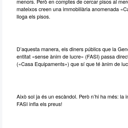
menors. Però en comptes de cercar pisos al merca
mateixos creen una immobiliària anomenada «Ca
lloga els pisos.
D’aquesta manera, els diners públics que la Gene
entitat «sense ànim de lucre» (FASI) passa dire
(«Casa Equipaments») que sí que té ànim de luc
Això sol ja és un escàndol. Però n’hi ha més: la 
FASI infla els preus!