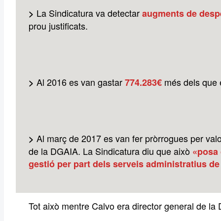
La Sindicatura va detectar
>
augments de desp
prou justificats.
Al 2016 es van gastar
més dels que 
>
774.283€
Al març de 2017 es van fer pròrrogues per val
>
de la DGAIA. La Sindicatura diu que això
«posa 
gestió per part dels serveis administratius d
Tot això mentre Calvo era director general de la