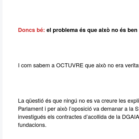
Doncs bé:
el problema és que això no és ben 
I com sabem a OCTUVRE que això no era veritat
La qüestió és que ningú no es va creure les expl
Parlament i per això l’oposició va demanar a la
investigués els contractes d’acollida de la DGAIA
fundacions.