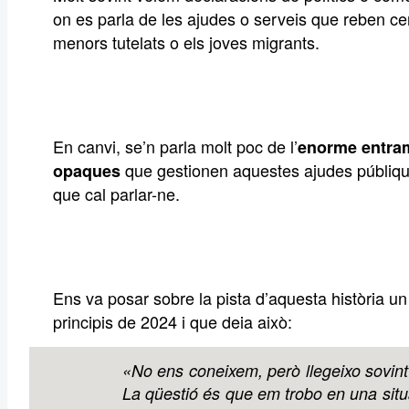
on es parla de les ajudes o serveis que reben cer
menors tutelats o els joves migrants.
En canvi, se’n parla molt poc de l’
enorme entra
que gestionen aquestes ajudes públi
opaques
que cal parlar-ne.
Ens va posar sobre la pista d’aquesta història u
principis de 2024 i que deia això:
«No ens coneixem, però llegeixo sovint
La qüestió és que em trobo en una situac