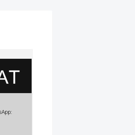
sApp: