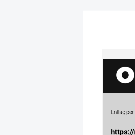
Enllaç pe
https:/