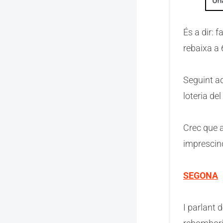
És a dir: 
rebaixa a 
Seguint aq
loteria de
Crec que 
imprescin
SEGONA
I parlant