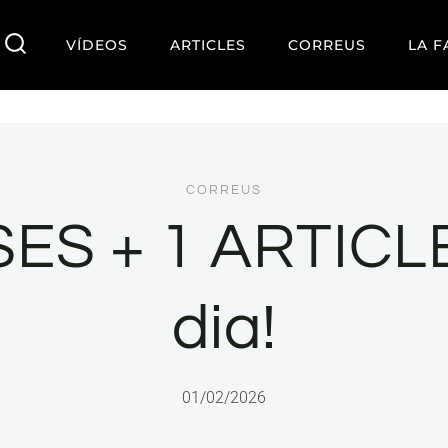
VÍDEOS
ARTICLES
CORREUS
LA F
CORREUS
ES + 1 ARTICL
dia!
01/02/2026