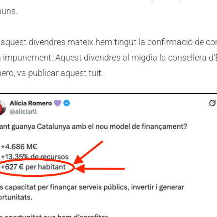
muns.
 aquest divendres mateix hem tingut la confirmació de c
 impunement. Aquest divendres al migdia la consellera d
ero, va publicar aquest tuit: