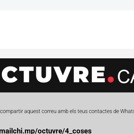
r compartir aquest correu amb els teus contactes de What
/mailchi.mp/octuvre/4_coses