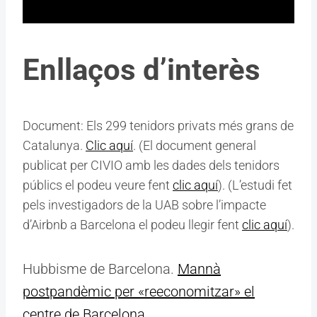
Enllaços d’interès
Document: Els 299 tenidors privats més grans de
Catalunya.
Clic aquí
. (El document general
publicat per CIVIO amb les dades dels tenidors
públics el podeu veure fent
clic aquí
). (L’estudi fet
pels investigadors de la UAB sobre l’impacte
d’Airbnb a Barcelona el podeu llegir fent
clic aquí
).
Hubbisme de Barcelona.
Mannà
postpandèmic per «reeconomitzar» el
centre de Barcelona
.